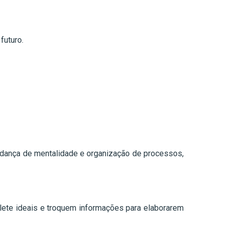
futuro.
mudança de mentalidade e organização de processos,
olete ideais e troquem informações para elaborarem