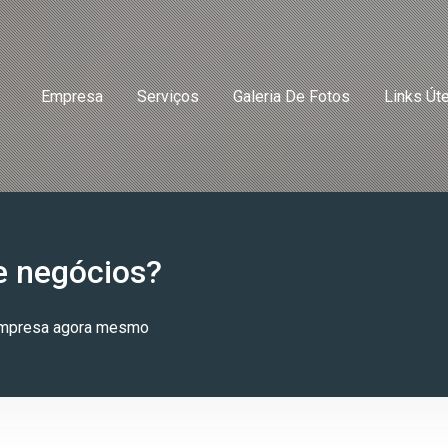
Empresa
Serviços
Galeria De Fotos
Links Út
e negócios?
 empresa agora mesmo