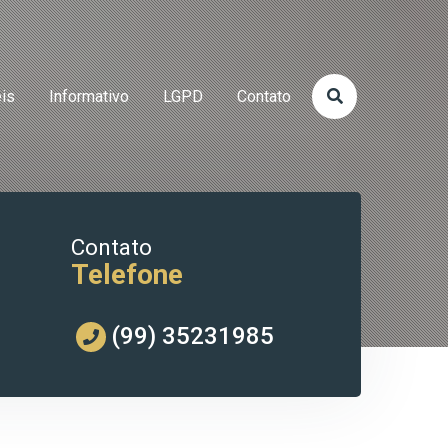
eis
Informativo
LGPD
Contato
Contato
Telefone
(99) 35231985