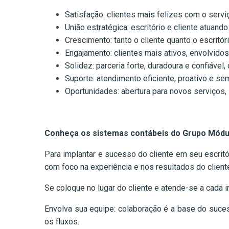
Satisfação: clientes mais felizes com o serviç
União estratégica: escritório e cliente atuand
Crescimento: tanto o cliente quanto o escritó
Engajamento: clientes mais ativos, envolvid
Solidez: parceria forte, duradoura e confiável
Suporte: atendimento eficiente, proativo e se
Oportunidades: abertura para novos serviços,
Conheça os sistemas contábeis do Grupo Módu
Para implantar e sucesso do cliente em seu escrit
com foco na experiência e nos resultados do client
Se coloque no lugar do cliente e atende-se a cada 
Envolva sua equipe: colaboração é a base do suces
os fluxos.