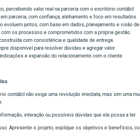
o, percebendo valor real na parceria com o escritório contábil.
o em parceria, com confiança, alinhamento e foco em resultados.
rio evoluem juntos, com base em dados, planejamento e visão de 
os com os processos e comprometidos com a própria gestão.
, construída com consistência e qualidade de entrega.
mpre disponível para resolver dúvidas e agregar valor.
 indicações e expansão do relacionamento com o cliente.
los
ório contábil não exige uma revolução imediata, mas sim uma 
e.
informação, interação ou possíveis dúvidas que ele possa a ter.
so. Apresente o projeto, explique os objetivos e benefícios, c