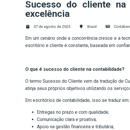
Sucesso do cliente na c
excelência
07 de agosto de 2025
Brasil
Contábei
Em um cenário onde a concorrência cresce e a tecno
escritório e cliente é constante, baseada em confia
O que é sucesso do cliente na contabilidade?
O termo Sucesso do Cliente vem da tradução de Cus
atinja seus próprios objetivos utilizando os servi
Em escritórios de contabilidade, isso se traduz em:
Entregas no prazo e com qualidade;
Comunicação clara e proativa;
Apoio na gestão financeira e tributária;