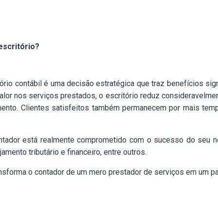
escritório?
rio contábil é uma decisão estratégica que traz benefícios sign
lor nos serviços prestados, o escritório reduz consideravelmente
jamento. Clientes satisfeitos também permanecem por mais temp
ntador está realmente comprometido com o sucesso do seu ne
amento tributário e financeiro, entre outros.
nsforma o contador de um mero prestador de serviços em um parc