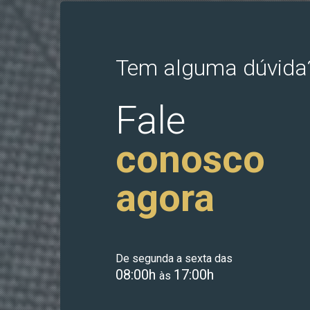
Tem alguma dúvida
Fale
conosco
agora
De segunda a sexta das
08:00h
17:00h
às