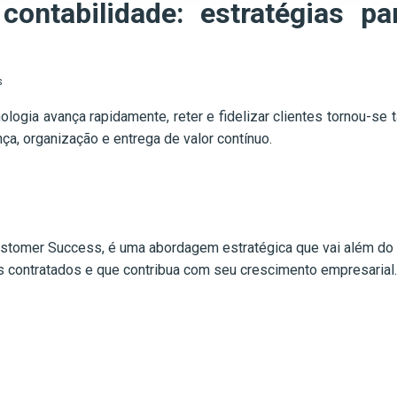
ontabilidade: estratégias pa
s
logia avança rapidamente, reter e fidelizar clientes tornou-se t
nça, organização e entrega de valor contínuo.
tomer Success, é uma abordagem estratégica que vai além do si
ços contratados e que contribua com seu crescimento empresarial.