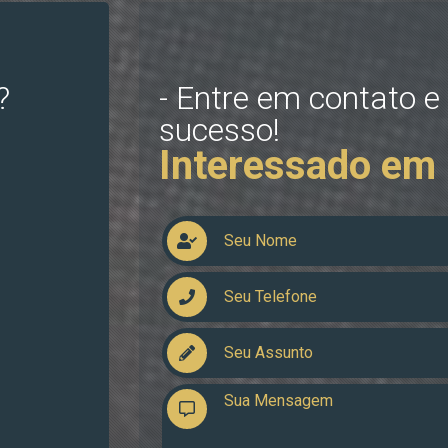
?
- Entre em contato e
sucesso!
Interessado em 