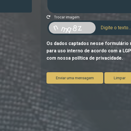
Trocar imagem
Os dados captados nesse formulário n
para uso interno de acordo com a
LG
com nossa política de privacidade.
Enviar uma mensagem
Limpar